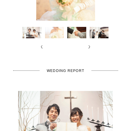
く
く
WEDDING REPORT