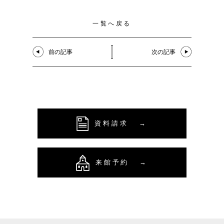
一覧へ戻る
前の記事
次の記事
資料請求
→
来館予約
→