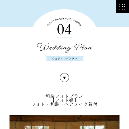
和装フォトプラン
【フォト婚】
フォト・和装・ヘアメイク着付