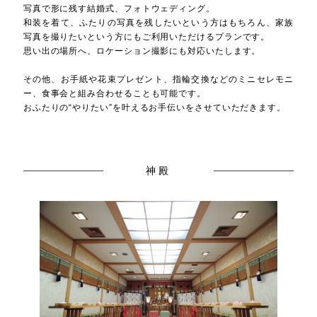
写真で形に残す結婚式、フォトウェディング。
和装を着て、ふたりの写真を残したいという方はもちろん、家族
写真を撮りたいという方にもご利用いただけるプランです。
思い出の場所へ、ロケーション撮影にも対応いたします。
その他、お手紙や花束プレゼント、指輪交換などのミニセレモニ
ー、食事会と組み合わせることも可能です。
おふたりの“やりたい”を叶えるお手伝いをさせていただきます。
神殿