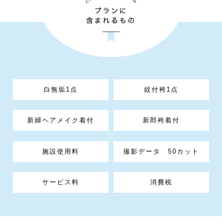
白無垢1点
紋付袴1点
新婦ヘアメイク着付
新郎袴着付
施設使用料
撮影データ 50カット
サービス料
消費税