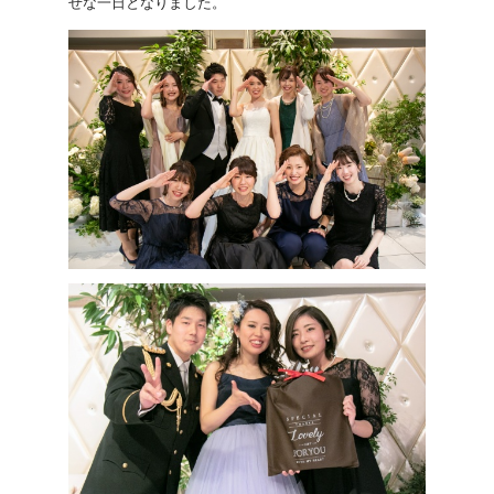
せな一日となりました。