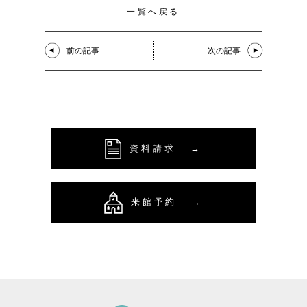
一覧へ戻る
前の記事
次の記事
資料請求
→
来館予約
→